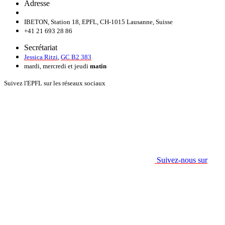
Adresse
IBETON, Station 18, EPFL, CH-1015 Lausanne, Suisse
+41 21 693 28 86
Secrétariat
Jessica Ritzi
,
GC B2 383
mardi, mercredi et jeudi
matin
Suivez l'EPFL sur les réseaux sociaux
Suivez-nous sur