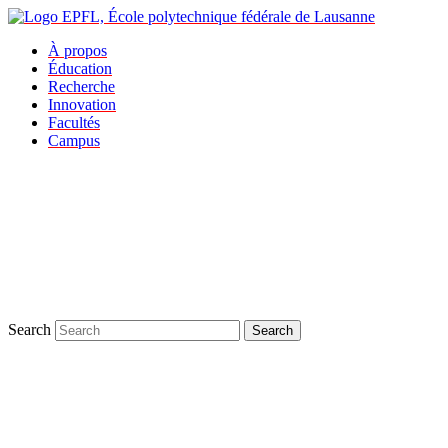
À propos
Éducation
Recherche
Innovation
Facultés
Campus
Search
Search