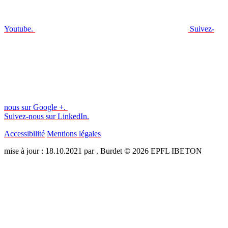
Youtube.
Suivez-
nous sur Google +.
Suivez-nous sur LinkedIn.
Accessibilité
Mentions légales
mise à jour : 18.10.2021 par . Burdet © 2026 EPFL IBETON