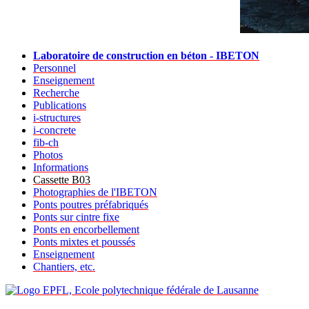
Laboratoire de construction en béton - IBETON
Personnel
Enseignement
Recherche
Publications
i-structures
i-concrete
fib-ch
Photos
Informations
Cassette B03
Photographies de l'IBETON
Ponts poutres préfabriqués
Ponts sur cintre fixe
Ponts en encorbellement
Ponts mixtes et poussés
Enseignement
Chantiers, etc.