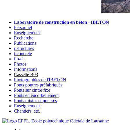
Laboratoire de construction en béton - IBETON
Personnel
Enseignement
Recherche
Publications
i-structures
i-concrete
fib-ch
Photos
Informations
Cassette B03
Photographies de l'IBETON
Ponts poutres préfabriqués
Ponts sur cintre fixe
Ponts en encorbellement
Ponts mixtes et poussés
Enseignement
Chantiers, etc.