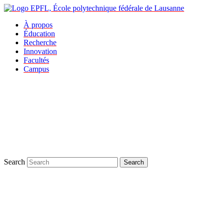
À propos
Éducation
Recherche
Innovation
Facultés
Campus
Search
Search