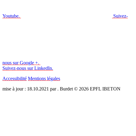
Youtube.
Suivez-
nous sur Google +.
Suivez-nous sur LinkedIn.
Accessibilité
Mentions légales
mise à jour : 18.10.2021 par . Burdet © 2026 EPFL IBETON