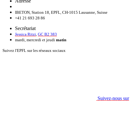
Adresse
IBETON, Station 18, EPFL, CH-1015 Lausanne, Suisse
+41 21 693 28 86
Secrétariat
Jessica Ritzi
,
GC B2 383
mardi, mercredi et jeudi
matin
Suivez l'EPFL sur les réseaux sociaux
Suivez-nous sur