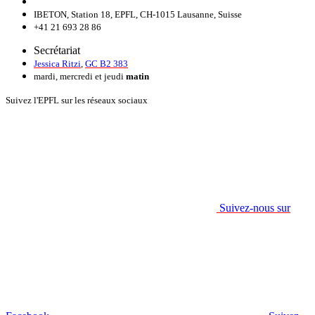
IBETON, Station 18, EPFL, CH-1015 Lausanne, Suisse
+41 21 693 28 86
Secrétariat
Jessica Ritzi
,
GC B2 383
mardi, mercredi et jeudi
matin
Suivez l'EPFL sur les réseaux sociaux
Suivez-nous sur