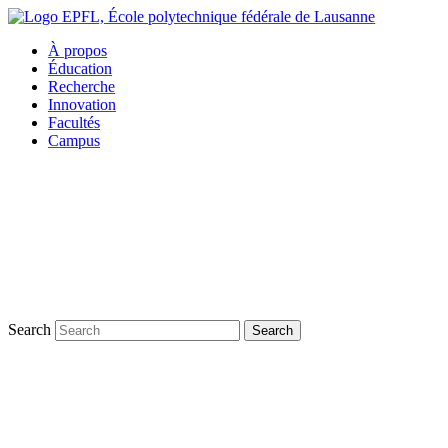
À propos
Éducation
Recherche
Innovation
Facultés
Campus
Search
Search