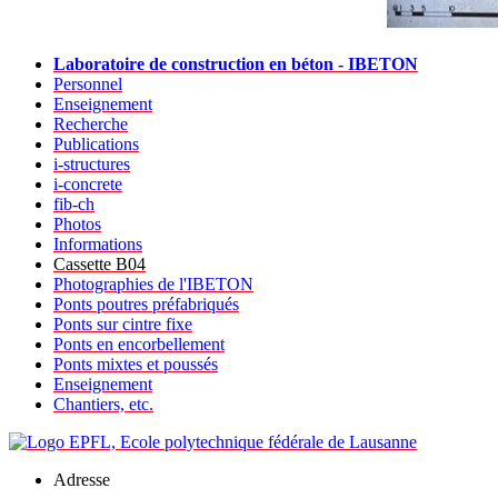
Laboratoire de construction en béton - IBETON
Personnel
Enseignement
Recherche
Publications
i-structures
i-concrete
fib-ch
Photos
Informations
Cassette B04
Photographies de l'IBETON
Ponts poutres préfabriqués
Ponts sur cintre fixe
Ponts en encorbellement
Ponts mixtes et poussés
Enseignement
Chantiers, etc.
Adresse