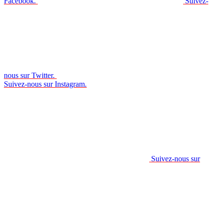
Facebook.
Suivez-
nous sur Twitter.
Suivez-nous sur Instagram.
Suivez-nous sur