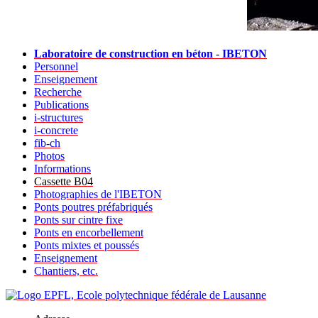
Laboratoire de construction en béton - IBETON
Personnel
Enseignement
Recherche
Publications
i-structures
i-concrete
fib-ch
Photos
Informations
Cassette B04
Photographies de l'IBETON
Ponts poutres préfabriqués
Ponts sur cintre fixe
Ponts en encorbellement
Ponts mixtes et poussés
Enseignement
Chantiers, etc.