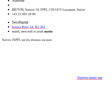
Adresse
IBETON, Station 18, EPFL, CH-1015 Lausanne, Suisse
+41 21 693 28 86
Secrétariat
Jessica Ritzi
,
GC B2 383
mardi, mercredi et jeudi
matin
Suivez l'EPFL sur les réseaux sociaux
Suivez-nous sur