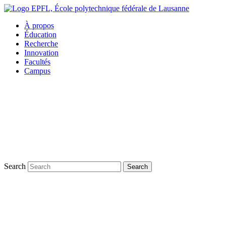
À propos
Éducation
Recherche
Innovation
Facultés
Campus
Search
Search