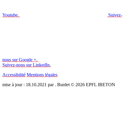
Youtube.
Suivez-
nous sur Google +.
Suivez-nous sur LinkedIn.
Accessibilité
Mentions légales
mise à jour : 18.10.2021 par . Burdet © 2026 EPFL IBETON