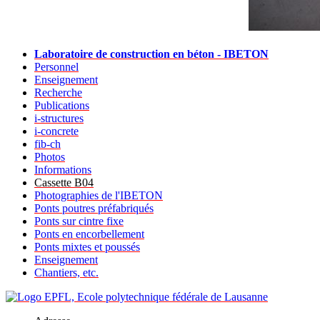
Laboratoire de construction en béton - IBETON
Personnel
Enseignement
Recherche
Publications
i-structures
i-concrete
fib-ch
Photos
Informations
Cassette B04
Photographies de l'IBETON
Ponts poutres préfabriqués
Ponts sur cintre fixe
Ponts en encorbellement
Ponts mixtes et poussés
Enseignement
Chantiers, etc.