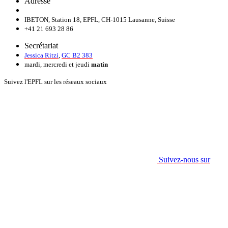
Adresse
IBETON, Station 18, EPFL, CH-1015 Lausanne, Suisse
+41 21 693 28 86
Secrétariat
Jessica Ritzi
,
GC B2 383
mardi, mercredi et jeudi
matin
Suivez l'EPFL sur les réseaux sociaux
Suivez-nous sur