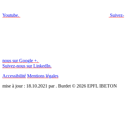
Youtube.
Suivez-
nous sur Google +.
Suivez-nous sur LinkedIn.
Accessibilité
Mentions légales
mise à jour : 18.10.2021 par . Burdet © 2026 EPFL IBETON