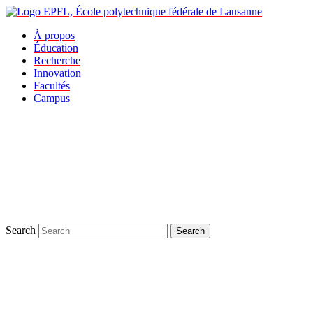
À propos
Éducation
Recherche
Innovation
Facultés
Campus
Search
Search