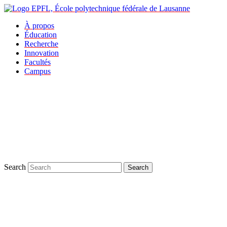
À propos
Éducation
Recherche
Innovation
Facultés
Campus
Search
Search