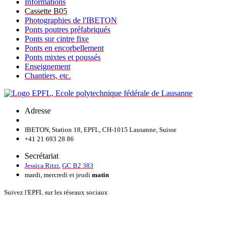
Informations
Cassette B05
Photographies de l'IBETON
Ponts poutres préfabriqués
Ponts sur cintre fixe
Ponts en encorbellement
Ponts mixtes et poussés
Enseignement
Chantiers, etc.
Adresse
IBETON, Station 18, EPFL, CH-1015 Lausanne, Suisse
+41 21 693 28 86
Secrétariat
Jessica Ritzi
,
GC B2 383
mardi, mercredi et jeudi
matin
Suivez l'EPFL sur les réseaux sociaux