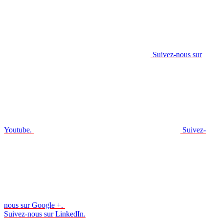
Suivez-nous sur
Youtube.
Suivez-
nous sur Google +.
Suivez-nous sur LinkedIn.