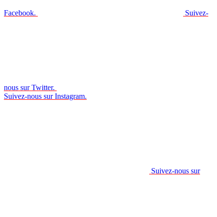
Facebook.
Suivez-
nous sur Twitter.
Suivez-nous sur Instagram.
Suivez-nous sur