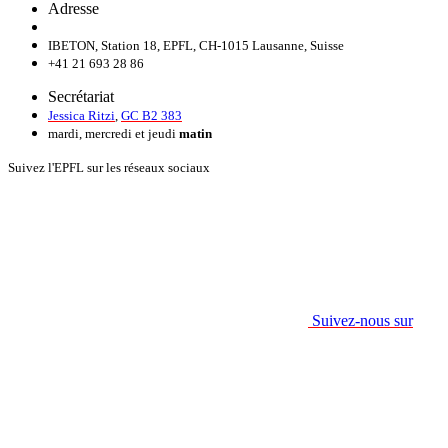
Adresse
IBETON, Station 18, EPFL, CH-1015 Lausanne, Suisse
+41 21 693 28 86
Secrétariat
Jessica Ritzi
,
GC B2 383
mardi, mercredi et jeudi
matin
Suivez l'EPFL sur les réseaux sociaux
Suivez-nous sur