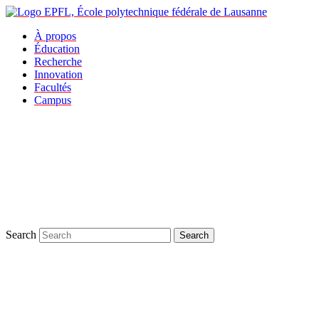
À propos
Éducation
Recherche
Innovation
Facultés
Campus
Search
Search