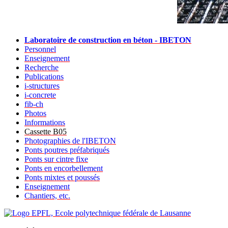
Laboratoire de construction en béton - IBETON
Personnel
Enseignement
Recherche
Publications
i-structures
i-concrete
fib-ch
Photos
Informations
Cassette B05
Photographies de l'IBETON
Ponts poutres préfabriqués
Ponts sur cintre fixe
Ponts en encorbellement
Ponts mixtes et poussés
Enseignement
Chantiers, etc.