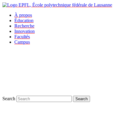
À propos
Éducation
Recherche
Innovation
Facultés
Campus
Search
Search