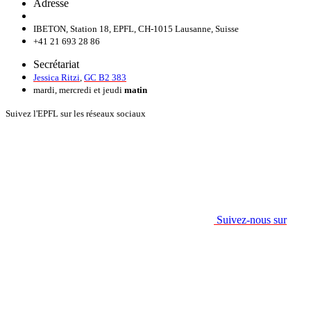
Adresse
IBETON, Station 18, EPFL, CH-1015 Lausanne, Suisse
+41 21 693 28 86
Secrétariat
Jessica Ritzi
,
GC B2 383
mardi, mercredi et jeudi
matin
Suivez l'EPFL sur les réseaux sociaux
Suivez-nous sur