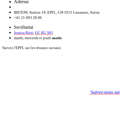
Adresse
IBETON, Station 18, EPFL, CH-1015 Lausanne, Suisse
+41 21 693 28 86
Secrétariat
Jessica Ritzi
,
GC B2 383
mardi, mercredi et jeudi
matin
Suivez l'EPFL sur les réseaux sociaux
Suivez-nous sur