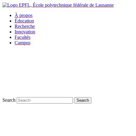
À propos
Éducation
Recherche
Innovation
Facultés
Campus
Search
Search