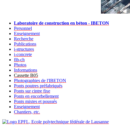
Laboratoire de construction en béton - IBETON
Personnel
Enseignement
Recherche
Publications
i-structures
i-concrete
fib-ch
Photos
Informations
Cassette B05
Photographies de l'IBETON
Ponts poutres préfabriqués
Ponts sur cintre fixe
Ponts en encorbellement
Ponts mixtes et poussés
Enseignement
Chantiers, etc.