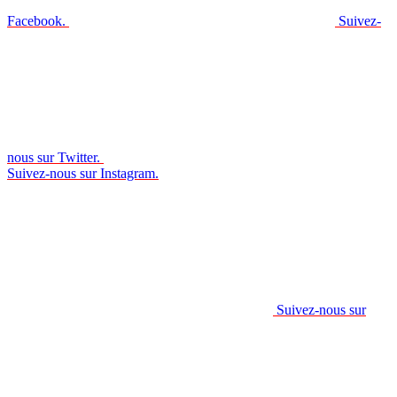
Facebook.
Suivez-
nous sur Twitter.
Suivez-nous sur Instagram.
Suivez-nous sur