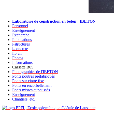
Laboratoire de construction en béton - IBETON
Personnel
Enseignement
Recherche
Publications
i-structures
i-concrete
fib-ch
Photos
Informations
Cassette B05
Photographies de l'IBETON
Ponts poutres préfabriqués
Ponts sur cintre fixe
Ponts en encorbellement
Ponts mixtes et poussés
Enseignement
Chantiers, etc.