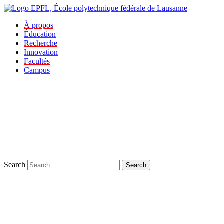
À propos
Éducation
Recherche
Innovation
Facultés
Campus
Search
Search