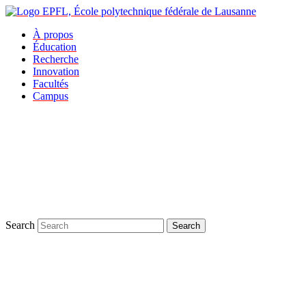
À propos
Éducation
Recherche
Innovation
Facultés
Campus
Search
Search