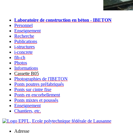
Laboratoire de construction en béton - IBETON
Personnel
Enseignement
Recherche
Publications
i-structures
i-concrete
fib-ch
Photos
Informations
Cassette B05
Photographies de l'IBETON
Ponts poutres préfabriqués
Ponts sur cintre fixe
Ponts en encorbellement
Ponts mixtes et poussés
Enseignement
Chantiers, etc.
Adresse