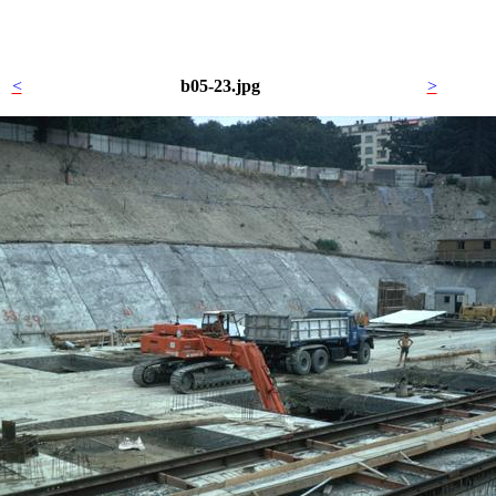
<
b05-23.jpg
>