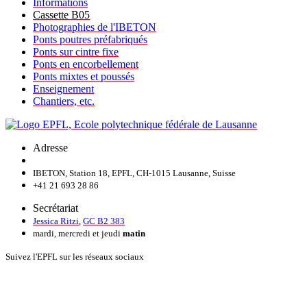
Informations
Cassette B05
Photographies de l'IBETON
Ponts poutres préfabriqués
Ponts sur cintre fixe
Ponts en encorbellement
Ponts mixtes et poussés
Enseignement
Chantiers, etc.
Adresse
IBETON, Station 18, EPFL, CH-1015 Lausanne, Suisse
+41 21 693 28 86
Secrétariat
Jessica Ritzi
,
GC B2 383
mardi, mercredi et jeudi
matin
Suivez l'EPFL sur les réseaux sociaux