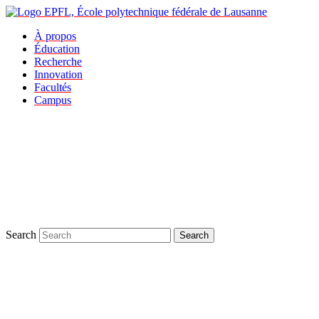
À propos
Éducation
Recherche
Innovation
Facultés
Campus
Search
Search