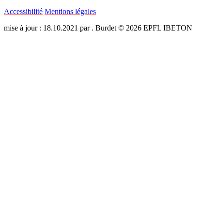
Accessibilité
Mentions légales
mise à jour : 18.10.2021 par . Burdet © 2026 EPFL IBETON