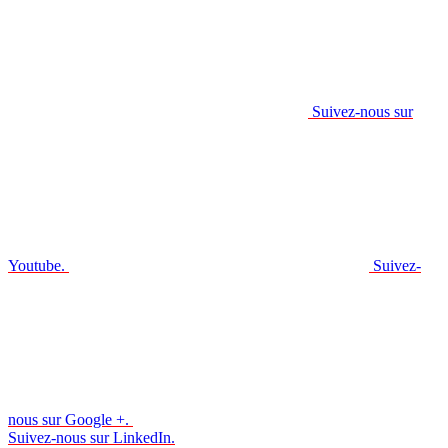
Suivez-nous sur
Youtube.
Suivez-
nous sur Google +.
Suivez-nous sur LinkedIn.