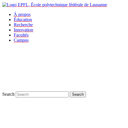
À propos
Éducation
Recherche
Innovation
Facultés
Campus
Search
Search