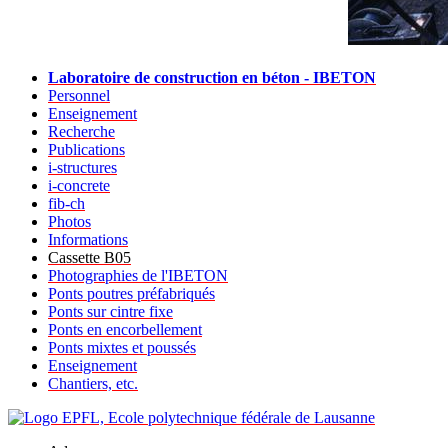
Laboratoire de construction en béton - IBETON
Personnel
Enseignement
Recherche
Publications
i-structures
i-concrete
fib-ch
Photos
Informations
Cassette B05
Photographies de l'IBETON
Ponts poutres préfabriqués
Ponts sur cintre fixe
Ponts en encorbellement
Ponts mixtes et poussés
Enseignement
Chantiers, etc.