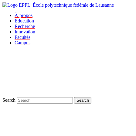
À propos
Éducation
Recherche
Innovation
Facultés
Campus
Search
Search