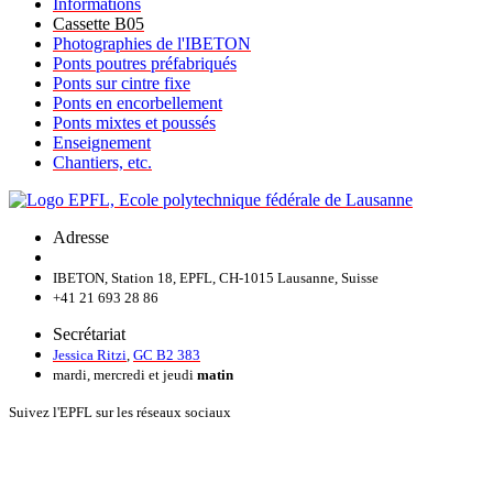
Informations
Cassette B05
Photographies de l'IBETON
Ponts poutres préfabriqués
Ponts sur cintre fixe
Ponts en encorbellement
Ponts mixtes et poussés
Enseignement
Chantiers, etc.
Adresse
IBETON, Station 18, EPFL, CH-1015 Lausanne, Suisse
+41 21 693 28 86
Secrétariat
Jessica Ritzi
,
GC B2 383
mardi, mercredi et jeudi
matin
Suivez l'EPFL sur les réseaux sociaux