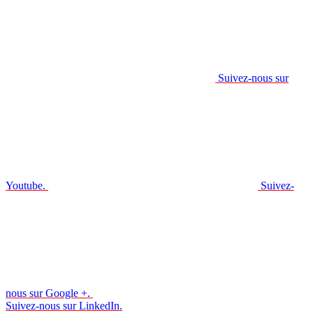
Suivez-nous sur
Youtube.
Suivez-
nous sur Google +.
Suivez-nous sur LinkedIn.