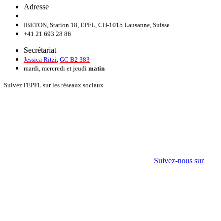
Adresse
IBETON, Station 18, EPFL, CH-1015 Lausanne, Suisse
+41 21 693 28 86
Secrétariat
Jessica Ritzi
,
GC B2 383
mardi, mercredi et jeudi
matin
Suivez l'EPFL sur les réseaux sociaux
Suivez-nous sur