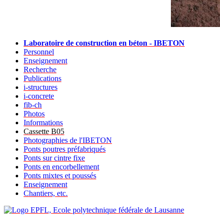
Laboratoire de construction en béton - IBETON
Personnel
Enseignement
Recherche
Publications
i-structures
i-concrete
fib-ch
Photos
Informations
Cassette B05
Photographies de l'IBETON
Ponts poutres préfabriqués
Ponts sur cintre fixe
Ponts en encorbellement
Ponts mixtes et poussés
Enseignement
Chantiers, etc.