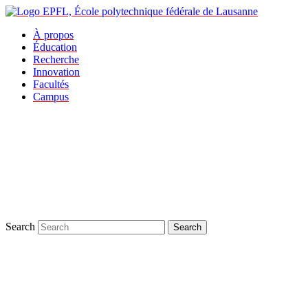
À propos
Éducation
Recherche
Innovation
Facultés
Campus
Search
Search