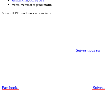
Jessica Ritzi
,
GC B2 383
mardi, mercredi et jeudi
matin
Suivez l'EPFL sur les réseaux sociaux
Suivez-nous sur
Facebook.
Suivez-