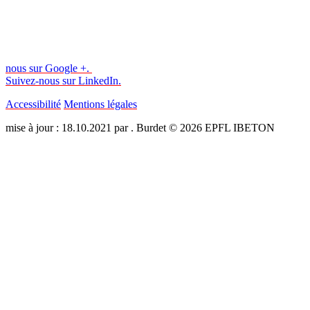
nous sur Google +.
Suivez-nous sur LinkedIn.
Accessibilité
Mentions légales
mise à jour : 18.10.2021 par . Burdet © 2026 EPFL IBETON