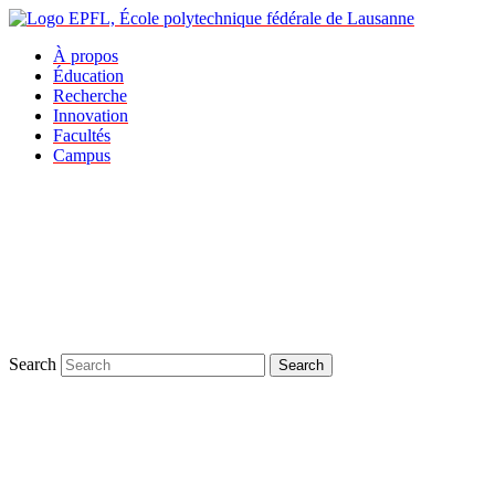
À propos
Éducation
Recherche
Innovation
Facultés
Campus
Search
Search