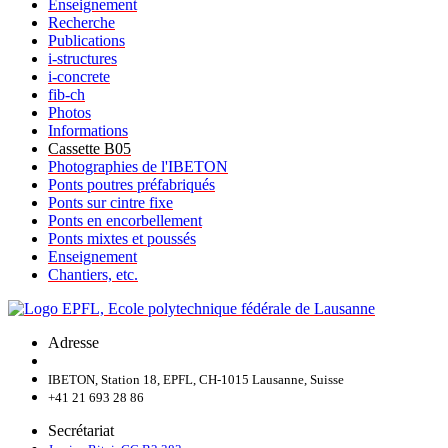
Enseignement
Recherche
Publications
i-structures
i-concrete
fib-ch
Photos
Informations
Cassette B05
Photographies de l'IBETON
Ponts poutres préfabriqués
Ponts sur cintre fixe
Ponts en encorbellement
Ponts mixtes et poussés
Enseignement
Chantiers, etc.
Adresse
IBETON, Station 18, EPFL, CH-1015 Lausanne, Suisse
+41 21 693 28 86
Secrétariat