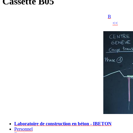
Cassette B05
B
<<
Laboratoire de construction en béton - IBETON
Personnel