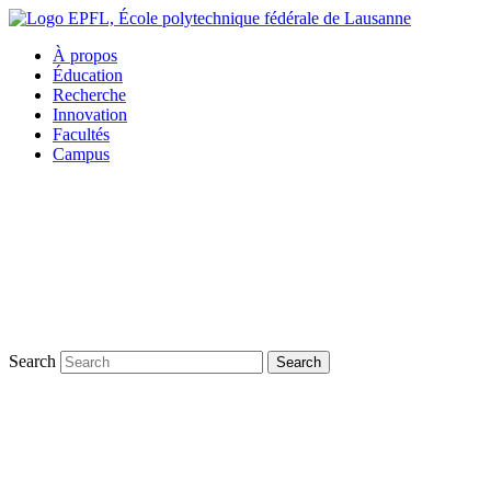
À propos
Éducation
Recherche
Innovation
Facultés
Campus
Search
Search