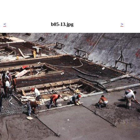
<
b05-13.jpg
>