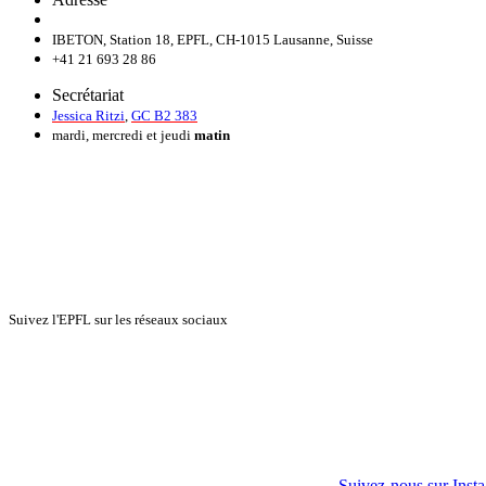
IBETON, Station 18, EPFL, CH-1015 Lausanne, Suisse
+41 21 693 28 86
Secrétariat
Jessica Ritzi
,
GC B2 383
mardi, mercredi et jeudi
matin
Suivez l'EPFL sur les réseaux sociaux
Suivez-nous sur Inst