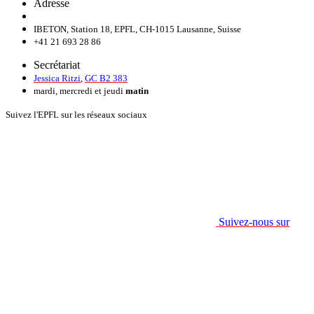
Adresse
IBETON, Station 18, EPFL, CH-1015 Lausanne, Suisse
+41 21 693 28 86
Secrétariat
Jessica Ritzi
,
GC B2 383
mardi, mercredi et jeudi
matin
Suivez l'EPFL sur les réseaux sociaux
Suivez-nous sur