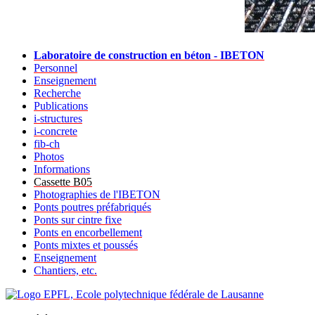
Laboratoire de construction en béton - IBETON
Personnel
Enseignement
Recherche
Publications
i-structures
i-concrete
fib-ch
Photos
Informations
Cassette B05
Photographies de l'IBETON
Ponts poutres préfabriqués
Ponts sur cintre fixe
Ponts en encorbellement
Ponts mixtes et poussés
Enseignement
Chantiers, etc.