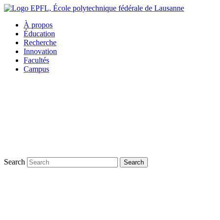
À propos
Éducation
Recherche
Innovation
Facultés
Campus
Search
Search