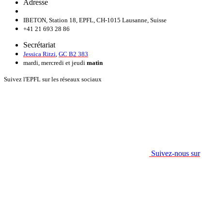
Adresse
IBETON, Station 18, EPFL, CH-1015 Lausanne, Suisse
+41 21 693 28 86
Secrétariat
Jessica Ritzi
,
GC B2 383
mardi, mercredi et jeudi
matin
Suivez l'EPFL sur les réseaux sociaux
Suivez-nous sur