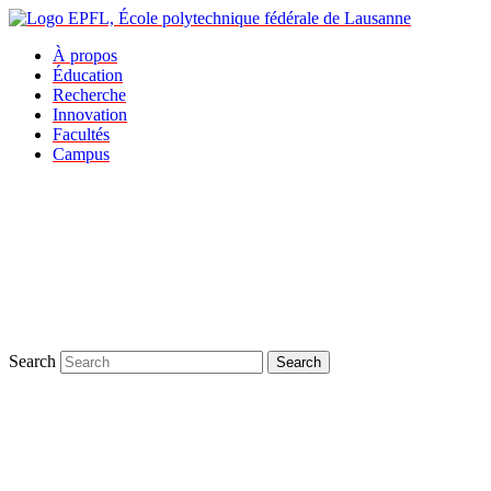
À propos
Éducation
Recherche
Innovation
Facultés
Campus
Search
Search