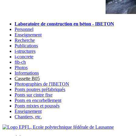
Laboratoire de construction en béton - IBETON
Personnel
Enseignement
Recherche
Publications
i-structures
i-concrete
fib-ch
Photos
Informations
Cassette B05
Photographies de l'IBETON
Ponts poutres préfabriqués
Ponts sur cintre fixe
Ponts en encorbellement
Ponts mixtes et poussés
Enseignement
Chantiers, etc.