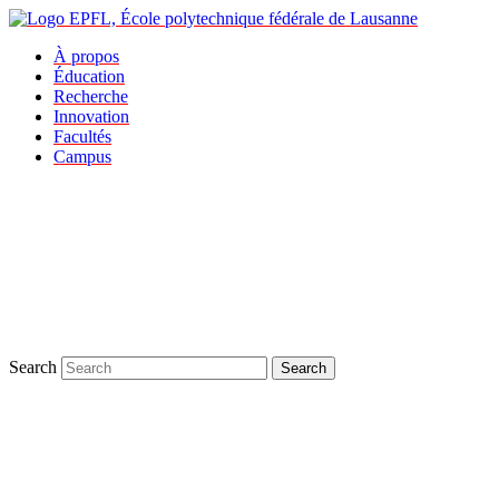
À propos
Éducation
Recherche
Innovation
Facultés
Campus
Search
Search