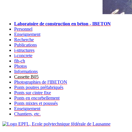
Laboratoire de construction en béton - IBETON
Personnel
Enseignement
Recherche
Publications
i-structures
i-concrete
fib-ch
Photos
Informations
Cassette B05
Photographies de l'IBETON
Ponts poutres préfabriqués
Ponts sur cintre fixe
Ponts en encorbellement
Ponts mixtes et poussés
Enseignement
Chantiers, etc.