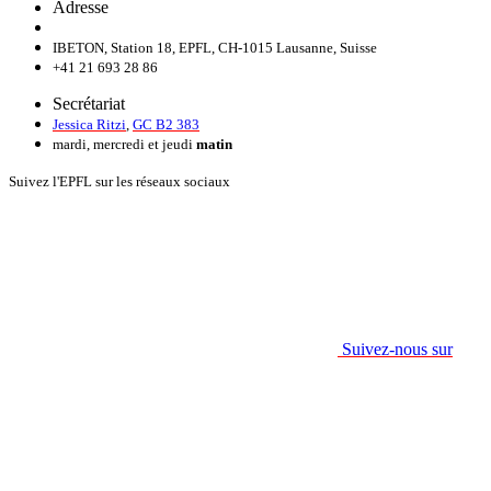
Adresse
IBETON, Station 18, EPFL, CH-1015 Lausanne, Suisse
+41 21 693 28 86
Secrétariat
Jessica Ritzi
,
GC B2 383
mardi, mercredi et jeudi
matin
Suivez l'EPFL sur les réseaux sociaux
Suivez-nous sur