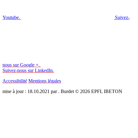
Youtube.
Suivez-
nous sur Google +.
Suivez-nous sur LinkedIn.
Accessibilité
Mentions légales
mise à jour : 18.10.2021 par . Burdet © 2026 EPFL IBETON