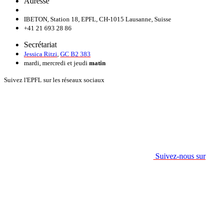
Adresse
IBETON, Station 18, EPFL, CH-1015 Lausanne, Suisse
+41 21 693 28 86
Secrétariat
Jessica Ritzi
,
GC B2 383
mardi, mercredi et jeudi
matin
Suivez l'EPFL sur les réseaux sociaux
Suivez-nous sur