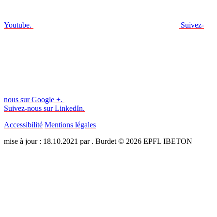
Youtube.
Suivez-
nous sur Google +.
Suivez-nous sur LinkedIn.
Accessibilité
Mentions légales
mise à jour : 18.10.2021 par . Burdet © 2026 EPFL IBETON