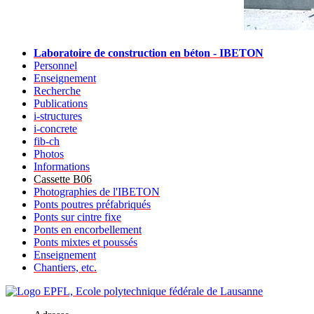
Laboratoire de construction en béton - IBETON
Personnel
Enseignement
Recherche
Publications
i-structures
i-concrete
fib-ch
Photos
Informations
Cassette B06
Photographies de l'IBETON
Ponts poutres préfabriqués
Ponts sur cintre fixe
Ponts en encorbellement
Ponts mixtes et poussés
Enseignement
Chantiers, etc.