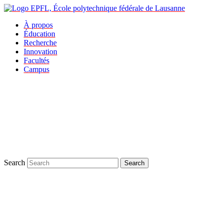
À propos
Éducation
Recherche
Innovation
Facultés
Campus
Search
Search