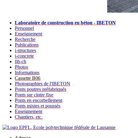
Laboratoire de construction en béton - IBETON
Personnel
Enseignement
Recherche
Publications
i-structures
i-concrete
fib-ch
Photos
Informations
Cassette B06
Photographies de l'IBETON
Ponts poutres préfabriqués
Ponts sur cintre fixe
Ponts en encorbellement
Ponts mixtes et poussés
Enseignement
Chantiers, etc.
Adresse