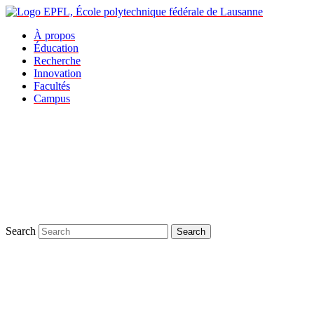
À propos
Éducation
Recherche
Innovation
Facultés
Campus
Search
Search