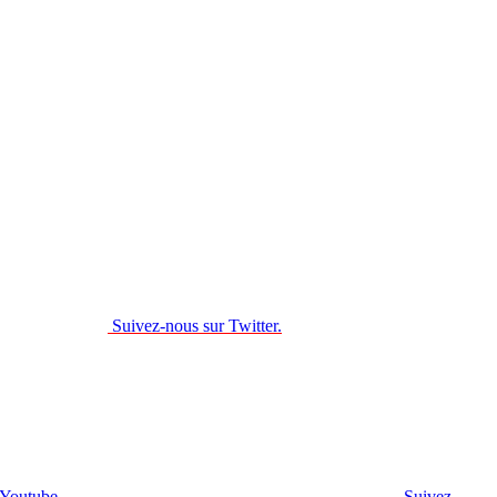
Suivez-nous sur Twitter.
 Youtube.
Suivez-