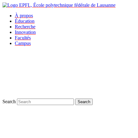
À propos
Éducation
Recherche
Innovation
Facultés
Campus
Search
Search