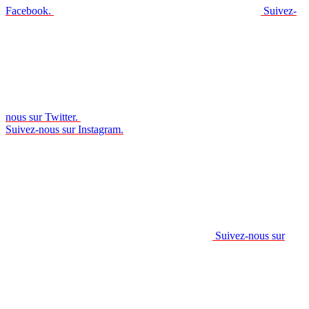
Facebook.
Suivez-
nous sur Twitter.
Suivez-nous sur Instagram.
Suivez-nous sur