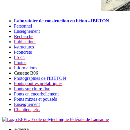
Laboratoire de construction en béton - IBETON
Personnel
Enseignement
Recherche
Publications
i-structures
i-concrete
fib-ch
Photos
Informations
Cassette B06
Photographies de l'IBETON
Ponts poutres préfabriqués
Ponts sur cintre fixe
Ponts en encorbellement
Ponts mixtes et poussés
Enseignement
Chantiers, etc.
Adresse