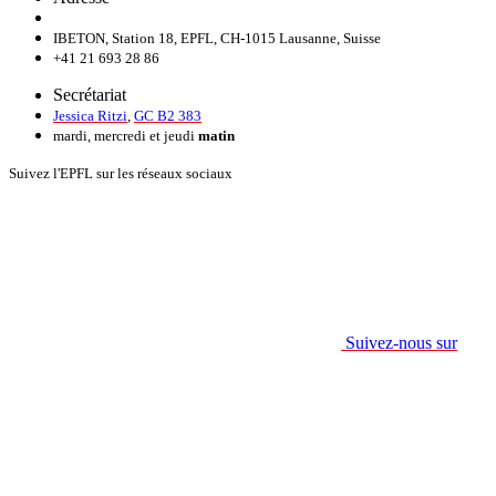
IBETON, Station 18, EPFL, CH-1015 Lausanne, Suisse
+41 21 693 28 86
Secrétariat
Jessica Ritzi
,
GC B2 383
mardi, mercredi et jeudi
matin
Suivez l'EPFL sur les réseaux sociaux
Suivez-nous sur