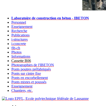
Laboratoire de construction en béton - IBETON
Personnel
Enseignement
Recherche
Publications
i-structures
i-concrete
fib-ch
Photos
Informations
Cassette B06
Photographies de l'IBETON
Ponts poutres préfabriqués
Ponts sur cintre fixe
Ponts en encorbellement
Ponts mixtes et poussés
Enseignement
Chantiers, etc.