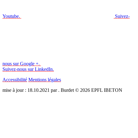
Youtube.
Suivez-
nous sur Google +.
Suivez-nous sur LinkedIn.
Accessibilité
Mentions légales
mise à jour : 18.10.2021 par . Burdet © 2026 EPFL IBETON