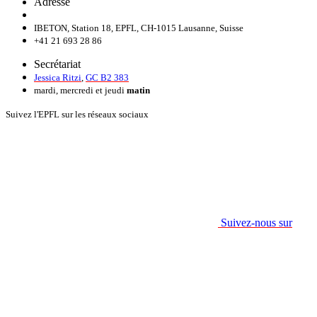
Adresse
IBETON, Station 18, EPFL, CH-1015 Lausanne, Suisse
+41 21 693 28 86
Secrétariat
Jessica Ritzi
,
GC B2 383
mardi, mercredi et jeudi
matin
Suivez l'EPFL sur les réseaux sociaux
Suivez-nous sur