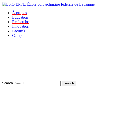
À propos
Éducation
Recherche
Innovation
Facultés
Campus
Search
Search