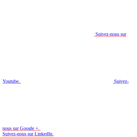
Suivez-nous sur
Youtube.
Suivez-
nous sur Google +.
Suivez-nous sur LinkedIn.