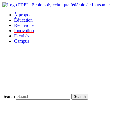
À propos
Éducation
Recherche
Innovation
Facultés
Campus
Search
Search