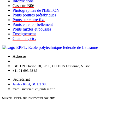
Informations
Cassette B06
Photographies de l'IBETON
Ponts poutres préfabriqués
Ponts sur cintre fixe
Ponts en encorbellement
Ponts mixtes et poussés
Enseignement
Chantiers, etc.
Adresse
IBETON, Station 18, EPFL, CH-1015 Lausanne, Suisse
+41 21 693 28 86
Secrétariat
Jessica Ritzi
,
GC B2 383
mardi, mercredi et jeudi
matin
Suivez l'EPFL sur les réseaux sociaux