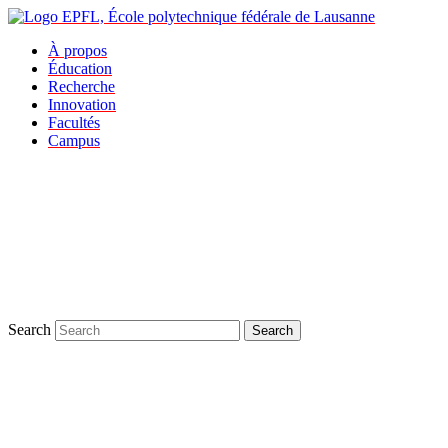
À propos
Éducation
Recherche
Innovation
Facultés
Campus
Search
Search