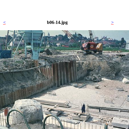
<
b06-14.jpg
>