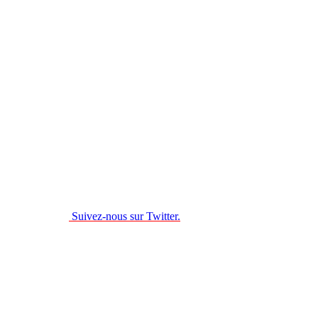
Suivez-nous sur Twitter.