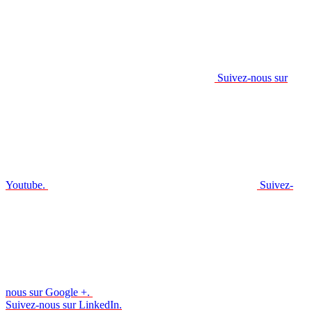
Suivez-nous sur
Youtube.
Suivez-
nous sur Google +.
Suivez-nous sur LinkedIn.