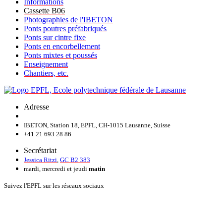
Informations
Cassette B06
Photographies de l'IBETON
Ponts poutres préfabriqués
Ponts sur cintre fixe
Ponts en encorbellement
Ponts mixtes et poussés
Enseignement
Chantiers, etc.
Adresse
IBETON, Station 18, EPFL, CH-1015 Lausanne, Suisse
+41 21 693 28 86
Secrétariat
Jessica Ritzi
,
GC B2 383
mardi, mercredi et jeudi
matin
Suivez l'EPFL sur les réseaux sociaux