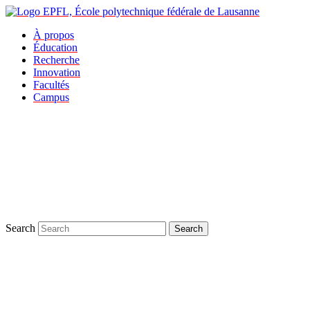
À propos
Éducation
Recherche
Innovation
Facultés
Campus
Search
Search