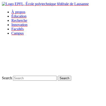
À propos
Éducation
Recherche
Innovation
Facultés
Campus
Search
Search