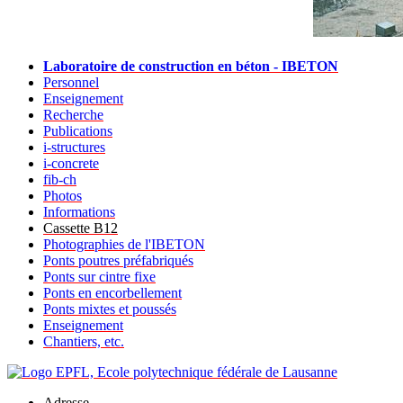
Laboratoire de construction en béton - IBETON
Personnel
Enseignement
Recherche
Publications
i-structures
i-concrete
fib-ch
Photos
Informations
Cassette B12
Photographies de l'IBETON
Ponts poutres préfabriqués
Ponts sur cintre fixe
Ponts en encorbellement
Ponts mixtes et poussés
Enseignement
Chantiers, etc.
Adresse