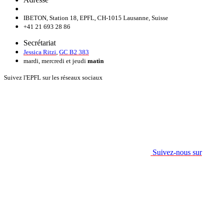
IBETON, Station 18, EPFL, CH-1015 Lausanne, Suisse
+41 21 693 28 86
Secrétariat
Jessica Ritzi
,
GC B2 383
mardi, mercredi et jeudi
matin
Suivez l'EPFL sur les réseaux sociaux
Suivez-nous sur