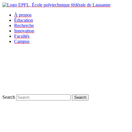
À propos
Éducation
Recherche
Innovation
Facultés
Campus
Search
Search