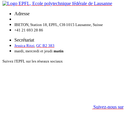
Adresse
IBETON, Station 18, EPFL, CH-1015 Lausanne, Suisse
+41 21 693 28 86
Secrétariat
Jessica Ritzi
,
GC B2 383
mardi, mercredi et jeudi
matin
Suivez l'EPFL sur les réseaux sociaux
Suivez-nous sur