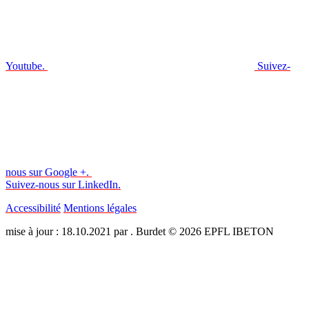
Youtube.
Suivez-
nous sur Google +.
Suivez-nous sur LinkedIn.
Accessibilité
Mentions légales
mise à jour : 18.10.2021 par . Burdet © 2026 EPFL IBETON