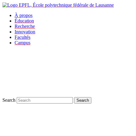
À propos
Éducation
Recherche
Innovation
Facultés
Campus
Search
Search