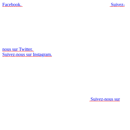
Facebook.
Suivez-
nous sur Twitter.
Suivez-nous sur Instagram.
Suivez-nous sur