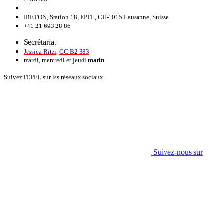
IBETON, Station 18, EPFL, CH-1015 Lausanne, Suisse
+41 21 693 28 86
Secrétariat
Jessica Ritzi
,
GC B2 383
mardi, mercredi et jeudi
matin
Suivez l'EPFL sur les réseaux sociaux
Suivez-nous sur