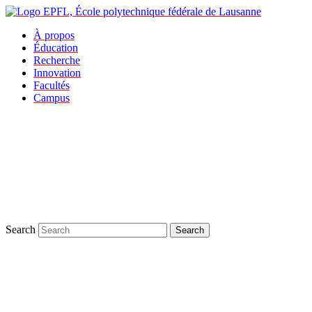
À propos
Éducation
Recherche
Innovation
Facultés
Campus
Search
Search