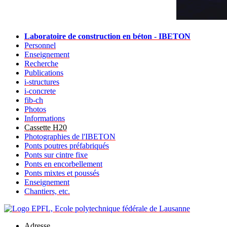
Laboratoire de construction en béton - IBETON
Personnel
Enseignement
Recherche
Publications
i-structures
i-concrete
fib-ch
Photos
Informations
Cassette H20
Photographies de l'IBETON
Ponts poutres préfabriqués
Ponts sur cintre fixe
Ponts en encorbellement
Ponts mixtes et poussés
Enseignement
Chantiers, etc.
Adresse