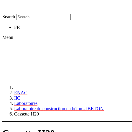
Search
FR
Menu
ENAC
IIC
Laboratoires
Laboratoire de construction en béton - IBETON
Cassette H20