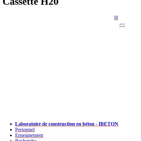
Cassette H20
H
<<
Laboratoire de construction en béton - IBETON
Personnel
Enseignement
Recherche