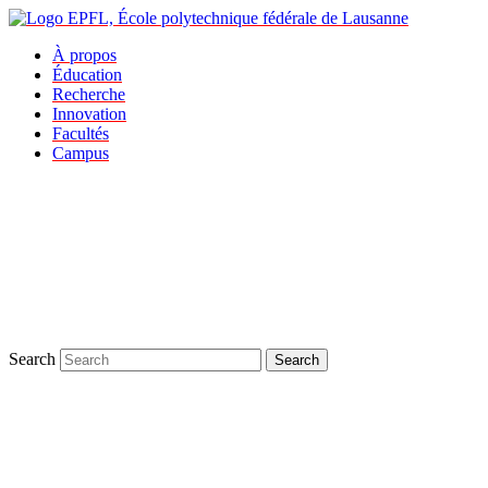
À propos
Éducation
Recherche
Innovation
Facultés
Campus
Search
Search