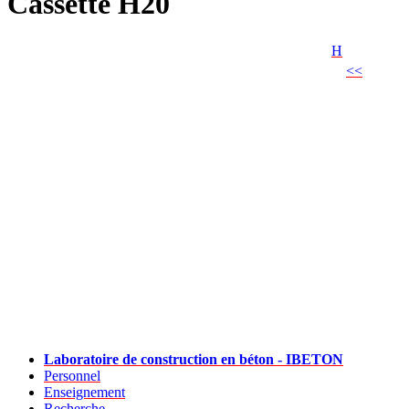
Cassette H20
H
<<
Laboratoire de construction en béton - IBETON
Personnel
Enseignement
Recherche