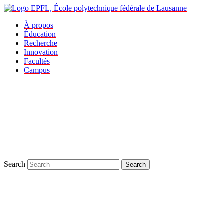
À propos
Éducation
Recherche
Innovation
Facultés
Campus
Search
Search