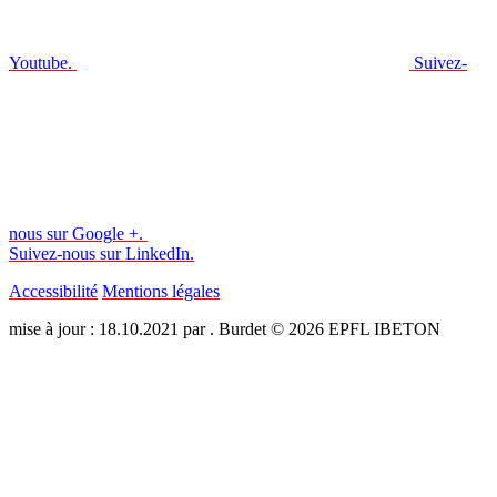
Youtube.
Suivez-
nous sur Google +.
Suivez-nous sur LinkedIn.
Accessibilité
Mentions légales
mise à jour : 18.10.2021 par . Burdet © 2026 EPFL IBETON