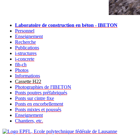
Laboratoire de construction en béton - IBETON
Personnel
Enseignement
Recherche
Publications
i-structures
i-concrete
fib-ch
Photos
Informations
Cassette H22
Photographies de l'IBETON
Ponts poutres préfabriqués
Ponts sur cintre fixe
Ponts en encorbellement
Ponts mixtes et poussés
Enseignement
Chantiers, etc.