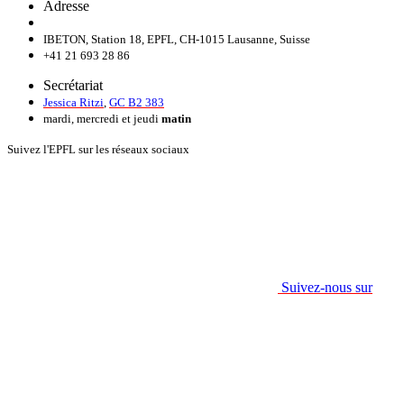
Adresse
IBETON, Station 18, EPFL, CH-1015 Lausanne, Suisse
+41 21 693 28 86
Secrétariat
Jessica Ritzi
,
GC B2 383
mardi, mercredi et jeudi
matin
Suivez l'EPFL sur les réseaux sociaux
Suivez-nous sur