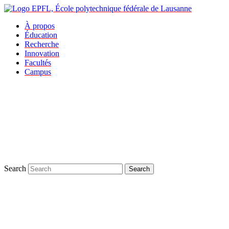
À propos
Éducation
Recherche
Innovation
Facultés
Campus
Search
Search