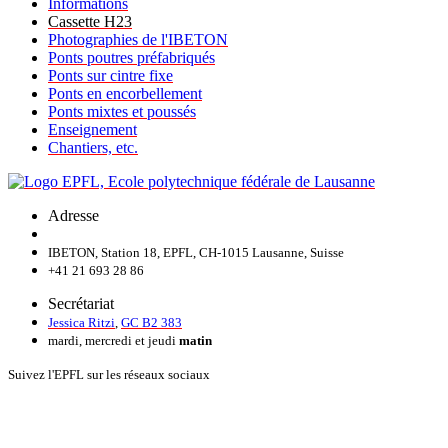
Informations
Cassette H23
Photographies de l'IBETON
Ponts poutres préfabriqués
Ponts sur cintre fixe
Ponts en encorbellement
Ponts mixtes et poussés
Enseignement
Chantiers, etc.
Adresse
IBETON, Station 18, EPFL, CH-1015 Lausanne, Suisse
+41 21 693 28 86
Secrétariat
Jessica Ritzi
,
GC B2 383
mardi, mercredi et jeudi
matin
Suivez l'EPFL sur les réseaux sociaux