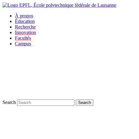
À propos
Éducation
Recherche
Innovation
Facultés
Campus
Search
Search