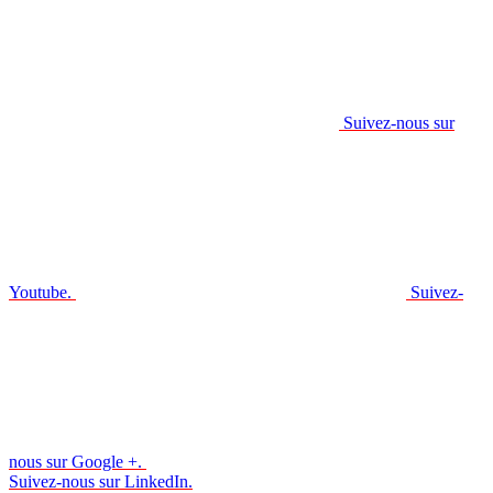
Suivez-nous sur
Youtube.
Suivez-
nous sur Google +.
Suivez-nous sur LinkedIn.