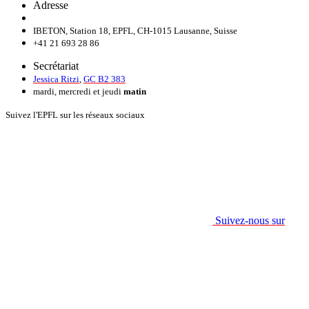
Adresse
IBETON, Station 18, EPFL, CH-1015 Lausanne, Suisse
+41 21 693 28 86
Secrétariat
Jessica Ritzi
,
GC B2 383
mardi, mercredi et jeudi
matin
Suivez l'EPFL sur les réseaux sociaux
Suivez-nous sur