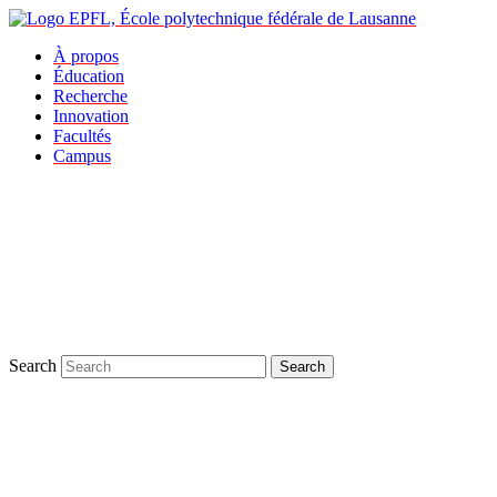
À propos
Éducation
Recherche
Innovation
Facultés
Campus
Search
Search