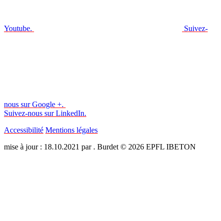
Youtube.
Suivez-
nous sur Google +.
Suivez-nous sur LinkedIn.
Accessibilité
Mentions légales
mise à jour : 18.10.2021 par . Burdet © 2026 EPFL IBETON