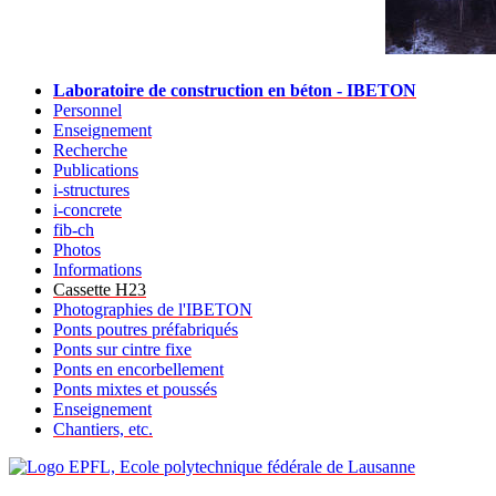
Laboratoire de construction en béton - IBETON
Personnel
Enseignement
Recherche
Publications
i-structures
i-concrete
fib-ch
Photos
Informations
Cassette H23
Photographies de l'IBETON
Ponts poutres préfabriqués
Ponts sur cintre fixe
Ponts en encorbellement
Ponts mixtes et poussés
Enseignement
Chantiers, etc.