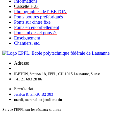
Informations
Cassette H23
Photographies de l'IBETON
Ponts poutres préfabriqués
Ponts sur cintre fixe
Ponts en encorbellement
Ponts mixtes et poussés
Enseignement
Chantiers, etc.
Adresse
IBETON, Station 18, EPFL, CH-1015 Lausanne, Suisse
+41 21 693 28 86
Secrétariat
Jessica Ritzi
,
GC B2 383
mardi, mercredi et jeudi
matin
Suivez l'EPFL sur les réseaux sociaux