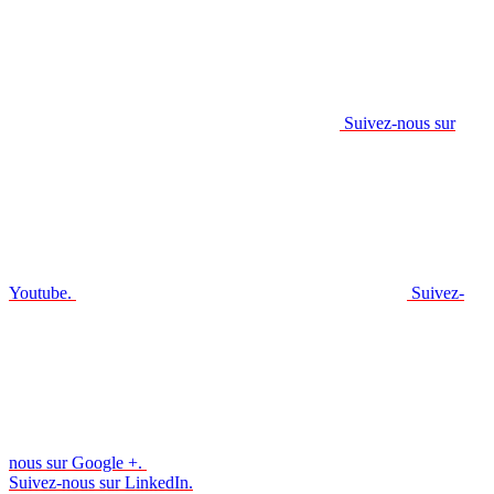
Suivez-nous sur
Youtube.
Suivez-
nous sur Google +.
Suivez-nous sur LinkedIn.