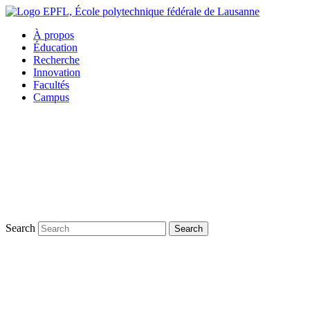
À propos
Éducation
Recherche
Innovation
Facultés
Campus
Search
Search