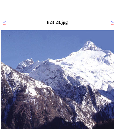
<
h23-23.jpg
>