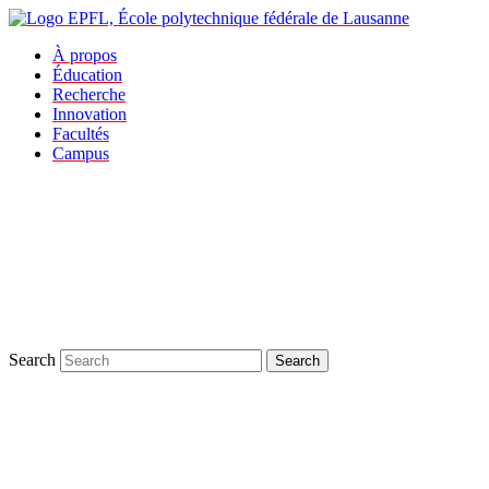
À propos
Éducation
Recherche
Innovation
Facultés
Campus
Search
Search