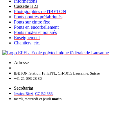
Informations
Cassette H23
Photographies de l'IBETON
Ponts poutres préfabriqués
Ponts sur cintre fixe
Ponts en encorbellement
Ponts mixtes et poussés
Enseignement
Chantiers, etc.
Adresse
IBETON, Station 18, EPFL, CH-1015 Lausanne, Suisse
+41 21 693 28 86
Secrétariat
Jessica Ritzi
,
GC B2 383
mardi, mercredi et jeudi
matin