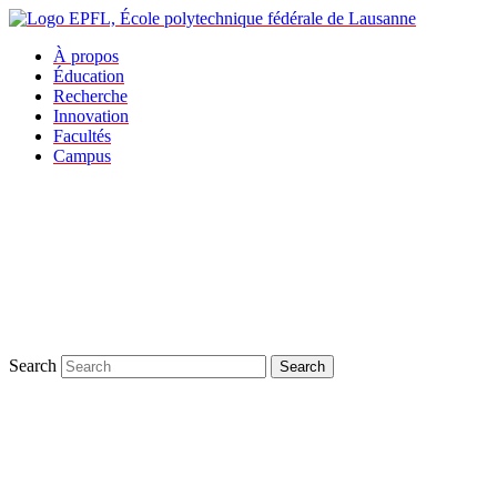
À propos
Éducation
Recherche
Innovation
Facultés
Campus
Search
Search