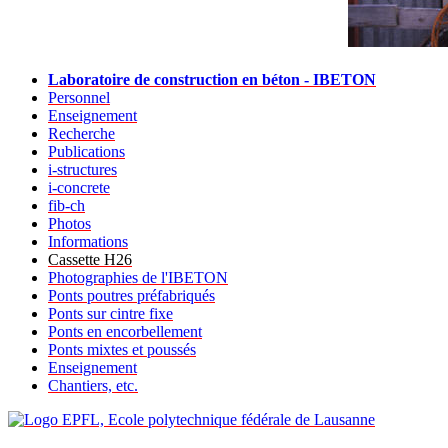
Laboratoire de construction en béton - IBETON
Personnel
Enseignement
Recherche
Publications
i-structures
i-concrete
fib-ch
Photos
Informations
Cassette H26
Photographies de l'IBETON
Ponts poutres préfabriqués
Ponts sur cintre fixe
Ponts en encorbellement
Ponts mixtes et poussés
Enseignement
Chantiers, etc.