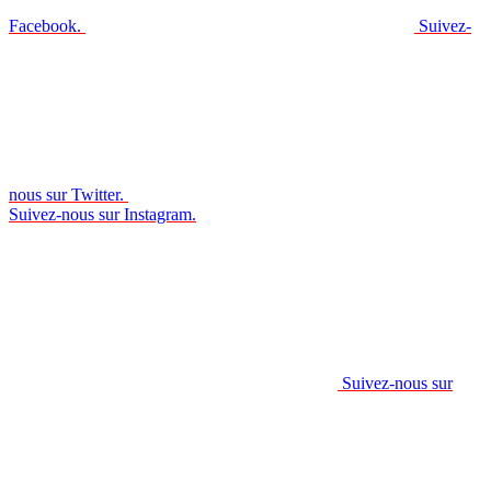
Facebook.
Suivez-
nous sur Twitter.
Suivez-nous sur Instagram.
Suivez-nous sur