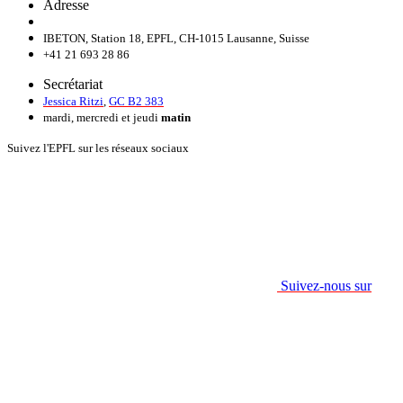
Adresse
IBETON, Station 18, EPFL, CH-1015 Lausanne, Suisse
+41 21 693 28 86
Secrétariat
Jessica Ritzi
,
GC B2 383
mardi, mercredi et jeudi
matin
Suivez l'EPFL sur les réseaux sociaux
Suivez-nous sur