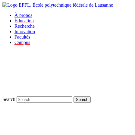
À propos
Éducation
Recherche
Innovation
Facultés
Campus
Search
Search