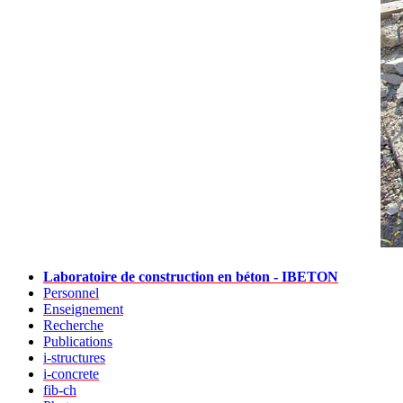
Laboratoire de construction en béton - IBETON
Personnel
Enseignement
Recherche
Publications
i-structures
i-concrete
fib-ch