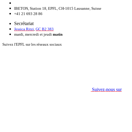
IBETON, Station 18, EPFL, CH-1015 Lausanne, Suisse
+41 21 693 28 86
Secrétariat
Jessica Ritzi
,
GC B2 383
mardi, mercredi et jeudi
matin
Suivez l'EPFL sur les réseaux sociaux
Suivez-nous sur