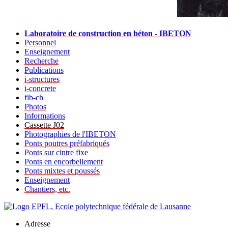
Laboratoire de construction en béton - IBETON
Personnel
Enseignement
Recherche
Publications
i-structures
i-concrete
fib-ch
Photos
Informations
Cassette J02
Photographies de l'IBETON
Ponts poutres préfabriqués
Ponts sur cintre fixe
Ponts en encorbellement
Ponts mixtes et poussés
Enseignement
Chantiers, etc.
Adresse