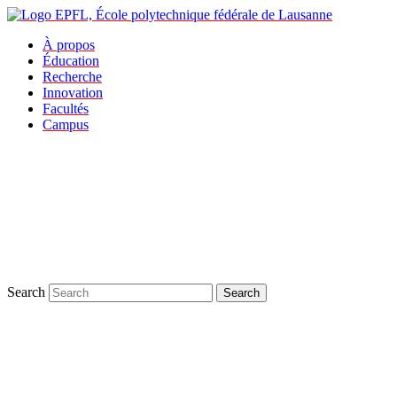
À propos
Éducation
Recherche
Innovation
Facultés
Campus
Search
Search