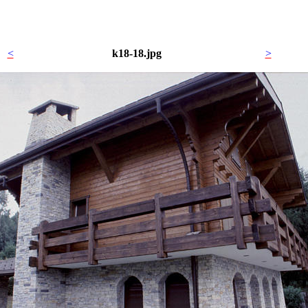
<
k18-18.jpg
>