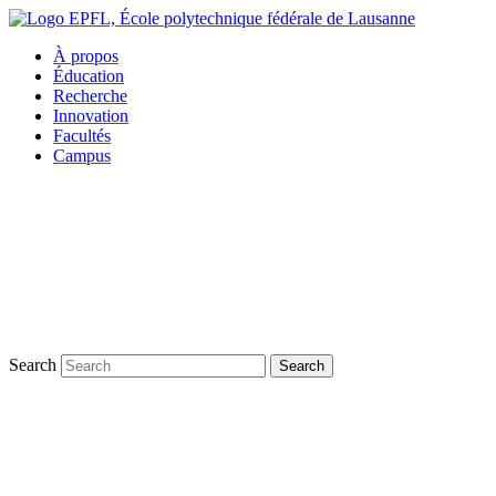
À propos
Éducation
Recherche
Innovation
Facultés
Campus
Search
Search