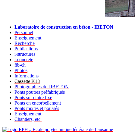
Laboratoire de construction en béton - IBETON
Personnel
Enseignement
Recherche
Publications
i-structures
i-concrete
fib-ch
Photos
Informations
Cassette K18
Photographies de l'IBETON
Ponts poutres préfabriqués
Ponts sur cintre fixe
Ponts en encorbellement
Ponts mixtes et poussés
Enseignement
Chantiers, etc.