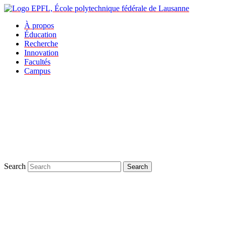
À propos
Éducation
Recherche
Innovation
Facultés
Campus
Search
Search