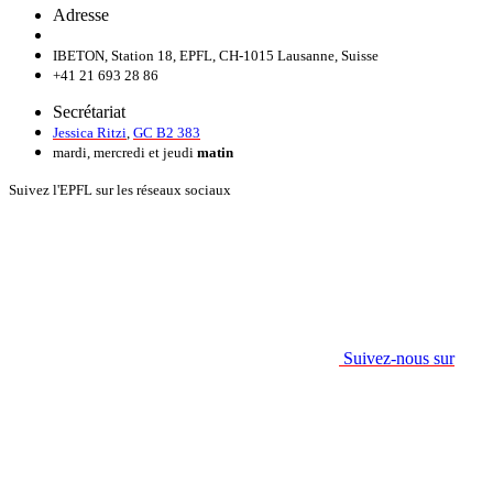
Adresse
IBETON, Station 18, EPFL, CH-1015 Lausanne, Suisse
+41 21 693 28 86
Secrétariat
Jessica Ritzi
,
GC B2 383
mardi, mercredi et jeudi
matin
Suivez l'EPFL sur les réseaux sociaux
Suivez-nous sur