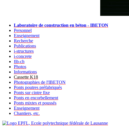
Laboratoire de construction en béton - IBETON
Personnel
Enseignement
Recherche
Publications
i-structures
i-concrete
fib-ch
Photos
Informations
Cassette K18
Photographies de l'IBETON
Ponts poutres préfabriqués
Ponts sur cintre fixe
Ponts en encorbellement
Ponts mixtes et poussés
Enseignement
Chantiers, etc.