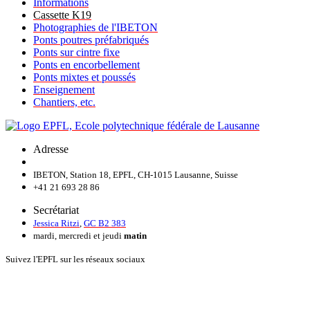
Informations
Cassette K19
Photographies de l'IBETON
Ponts poutres préfabriqués
Ponts sur cintre fixe
Ponts en encorbellement
Ponts mixtes et poussés
Enseignement
Chantiers, etc.
Adresse
IBETON, Station 18, EPFL, CH-1015 Lausanne, Suisse
+41 21 693 28 86
Secrétariat
Jessica Ritzi
,
GC B2 383
mardi, mercredi et jeudi
matin
Suivez l'EPFL sur les réseaux sociaux