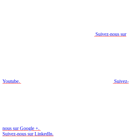
Suivez-nous sur
Youtube.
Suivez-
nous sur Google +.
Suivez-nous sur LinkedIn.