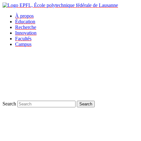
À propos
Éducation
Recherche
Innovation
Facultés
Campus
Search
Search