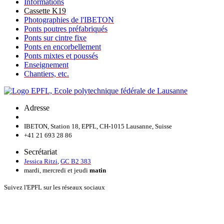
Informations
Cassette K19
Photographies de l'IBETON
Ponts poutres préfabriqués
Ponts sur cintre fixe
Ponts en encorbellement
Ponts mixtes et poussés
Enseignement
Chantiers, etc.
Adresse
IBETON, Station 18, EPFL, CH-1015 Lausanne, Suisse
+41 21 693 28 86
Secrétariat
Jessica Ritzi
,
GC B2 383
mardi, mercredi et jeudi
matin
Suivez l'EPFL sur les réseaux sociaux