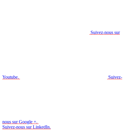
Suivez-nous sur
Youtube.
Suivez-
nous sur Google +.
Suivez-nous sur LinkedIn.