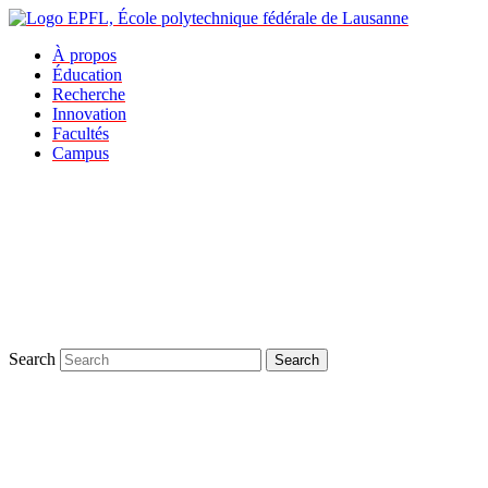
À propos
Éducation
Recherche
Innovation
Facultés
Campus
Search
Search