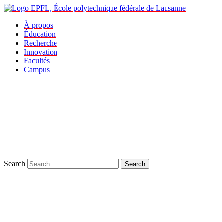
À propos
Éducation
Recherche
Innovation
Facultés
Campus
Search
Search