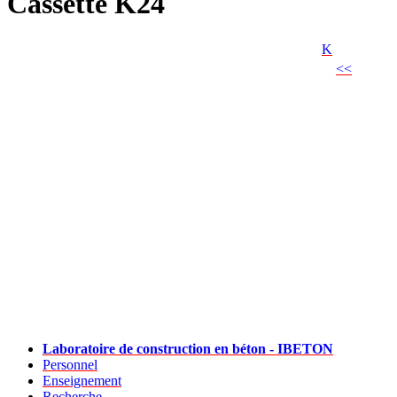
Cassette K24
K
<<
Laboratoire de construction en béton - IBETON
Personnel
Enseignement
Recherche