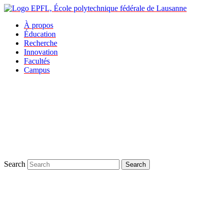
À propos
Éducation
Recherche
Innovation
Facultés
Campus
Search
Search