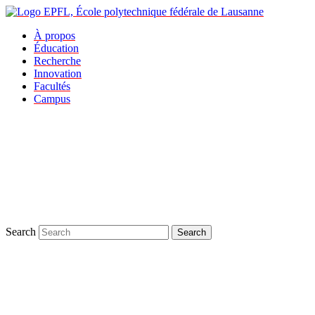
À propos
Éducation
Recherche
Innovation
Facultés
Campus
Search
Search