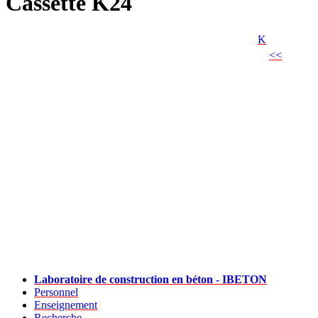
Cassette K24
K
<<
Laboratoire de construction en béton - IBETON
Personnel
Enseignement
Recherche