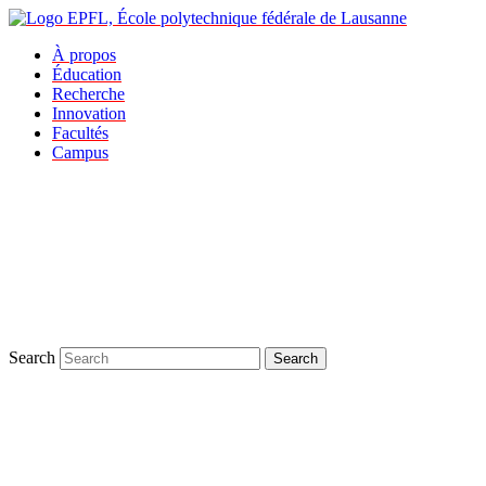
À propos
Éducation
Recherche
Innovation
Facultés
Campus
Search
Search