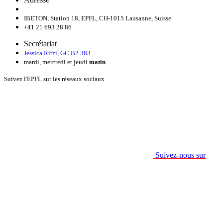
IBETON, Station 18, EPFL, CH-1015 Lausanne, Suisse
+41 21 693 28 86
Secrétariat
Jessica Ritzi
,
GC B2 383
mardi, mercredi et jeudi
matin
Suivez l'EPFL sur les réseaux sociaux
Suivez-nous sur