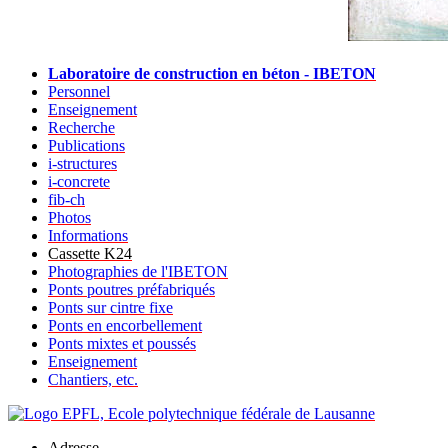
Laboratoire de construction en béton - IBETON
Personnel
Enseignement
Recherche
Publications
i-structures
i-concrete
fib-ch
Photos
Informations
Cassette K24
Photographies de l'IBETON
Ponts poutres préfabriqués
Ponts sur cintre fixe
Ponts en encorbellement
Ponts mixtes et poussés
Enseignement
Chantiers, etc.
Adresse