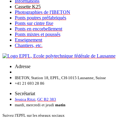
Informations
Cassette K25
Photographies de l'IBETON
Ponts poutres préfabriqués
Ponts sur cintre fixe
Ponts en encorbellement
Ponts mixtes et poussés
Enseignement
Chantiers, etc.
Adresse
IBETON, Station 18, EPFL, CH-1015 Lausanne, Suisse
+41 21 693 28 86
Secrétariat
Jessica Ritzi
,
GC B2 383
mardi, mercredi et jeudi
matin
Suivez l'EPFL sur les réseaux sociaux