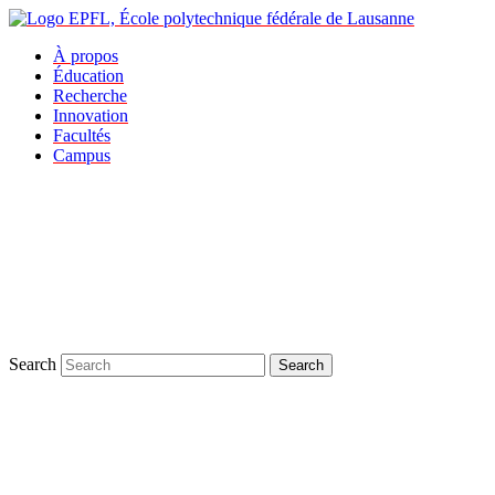
À propos
Éducation
Recherche
Innovation
Facultés
Campus
Search
Search