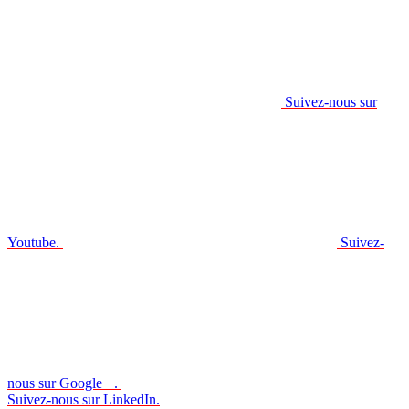
Suivez-nous sur
Youtube.
Suivez-
nous sur Google +.
Suivez-nous sur LinkedIn.